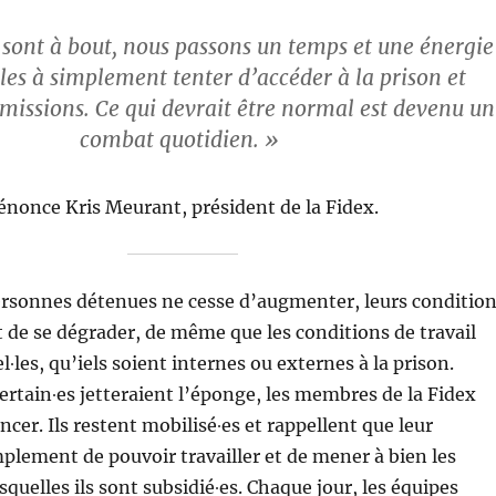
 sont à bout, nous passons un temps et une énergie
les à simplement tenter d’accéder à la prison et
 missions. Ce qui devrait être normal est devenu un
combat quotidien. »
énonce Kris Meurant, président de la Fidex.
rsonnes détenues ne cesse d’augmenter, leurs conditio
t de se dégrader, de même que les conditions de travail
∙les, qu’iels soient internes ou externes à la prison.
certain∙es jetteraient l’éponge, les membres de la Fidex
cer. Ils restent mobilisé∙es et rappellent que leur
lement de pouvoir travailler et de mener à bien les
quelles ils sont subsidié∙es. Chaque jour, les équipes